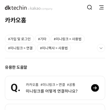
홈으로 바로가기
메뉴열기
통합검색하기
고객센터
카카오홈
태그리스트
#가입 및 로그인
#기타
#미니링크 > 사용법
#미니링크 > 연결
#미니헥사 > 사용법
태그 더보기
#미니헥사 > 연결
#액세서리 사용법
#음성명령 이용
#카카오미니 > 사용법
유용한 도움말
#카카오미니 > 연결
#헤이카카오 설정 챗봇
#헤이카카오 앱 > 사용법
#헤이카카오 앱 > 설정
카카오홈
#미니링크 > 연결
#공통
미니링크를 어떻게 연결하나요?