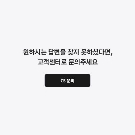
원하시는 답변을 찾지 못하셨다면,
고객센터로 문의주세요
CS 문의