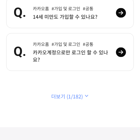
카카오홈
#가입 및 로그인
#공통
14세 미만도 가입할 수 있나요?
카카오홈
#가입 및 로그인
#공통
카카오계정으로만 로그인 할 수 있나
요?
더보기 (1/182)