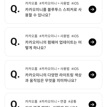
카카오홈
#카카오미니 > 사용법
#iOS
카카오미니를 블루투스 스피커로 사
용할 수 있나요?
카카오홈
#카카오미니 > 사용법
#iOS
카카오미니의 펌웨어 업데이트는 어
떻게 하나요?
카카오홈
#카카오미니 > 사용법
#iOS
카카오미니의 다양한 라이트링 색상
과 움직임은 무엇을 의미하나요?
카카오홈
#카카오미니 > 연결
#공통