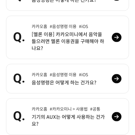
카카오홈
#음성명령 이용
#iOS
[멜론 이용] 카카오미니에서 음악을
들으려면 멜론 이용권을 구매해야 하
나요?
카카오홈
#음성명령 이용
#iOS
음성명령은 어떻게 하는 건가요?
카카오홈
#카카오미니 > 사용법
#공통
기기의 AUX는 어떻게 사용하는 건가
요?