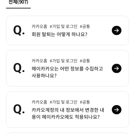
전체(907)
카카오홈
#가입 및 로그인
#공통
회원 탈퇴는 어떻게 하나요?
카카오홈
#가입 및 로그인
#공통
헤이카카오는 어떤 정보를 수집하고
사용하나요?
카카오홈
#가입 및 로그인
#공통
카카오계정의 내 정보에서 변경한 내
용이 헤이카카오에도 적용되나요?