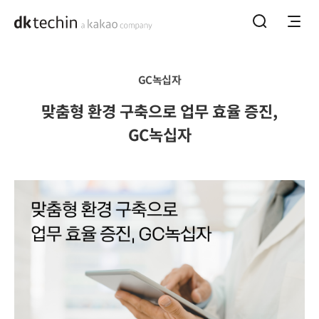
홈으로 바로가기
메뉴열기
통합검색하기
GC녹십자
상세페이지
맞춤형 환경 구축으로 업무 효율 증진,
GC녹십자