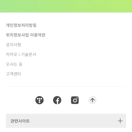
개인정보처리방침
새창열림
위치정보사업 이용약관
새창열림
공지사항
새창열림
카카오 i 기술문서
새창열림
오시는 길
고객센터
티스토리 새창열림
페이스북 새창열림
인스타그램 새창열림
맨위로 이동하기
관련사이트