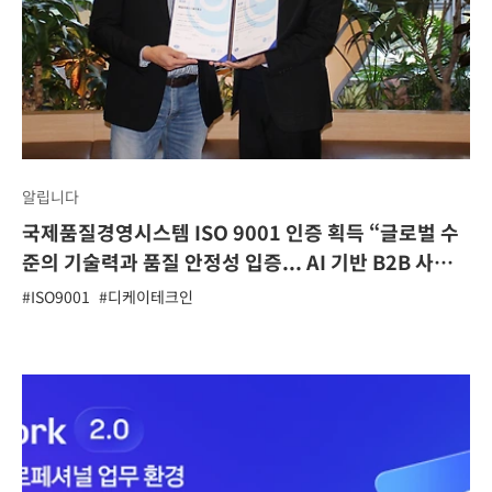
알립니다
국제품질경영시스템 ISO 9001 인증 획득 “글로벌 수
준의 기술력과 품질 안정성 입증... AI 기반 B2B 사업
박차”
#ISO9001
#디케이테크인