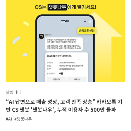
알립니다
“AI 답변으로 매출 성장, 고객 만족 상승” 카카오톡 기
반 CS 챗봇 '챗봇나우', 누적 이용자 수 500만 돌파
#AI
#챗봇나우