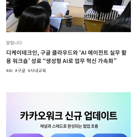
알립니다
디케이테크인, 구글 클라우드와 ‘AI 에이전트 실무 활
용 워크숍’ 성료 “생성형 AI로 업무 혁신 가속화”
#AI
#구글
#사내교육