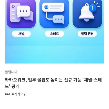
알립니다
카카오워크, 업무 몰입도 높이는 신규 기능 ‘채널·스레
드’ 공개
#AI
#카카오워크