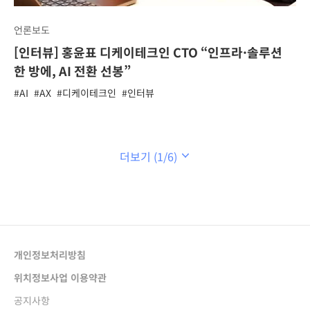
언론보도
[인터뷰] 홍윤표 디케이테크인 CTO “인프라·솔루션
한 방에, AI 전환 선봉”
#AI
#AX
#디케이테크인
#인터뷰
더보기 (1/6)
개인정보처리방침
새창열림
위치정보사업 이용약관
새창열림
공지사항
새창열림